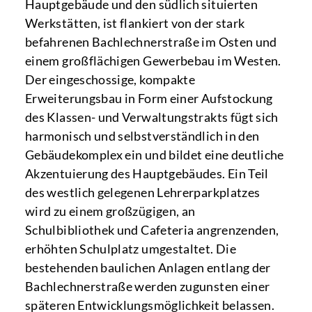
Hauptgebäude und den südlich situierten
Werkstätten, ist flankiert von der stark
befahrenen Bachlechnerstraße im Osten und
einem großflächigen Gewerbebau im Westen.
Der eingeschossige, kompakte
Erweiterungsbau in Form einer Aufstockung
des Klassen- und Verwaltungstrakts fügt sich
harmonisch und selbstverständlich in den
Gebäudekomplex ein und bildet eine deutliche
Akzentuierung des Hauptgebäudes. Ein Teil
des westlich gelegenen Lehrerparkplatzes
wird zu einem großzügigen, an
Schulbibliothek und Cafeteria angrenzenden,
erhöhten Schulplatz umgestaltet. Die
bestehenden baulichen Anlagen entlang der
Bachlechnerstraße werden zugunsten einer
späteren Entwicklungsmöglichkeit belassen.