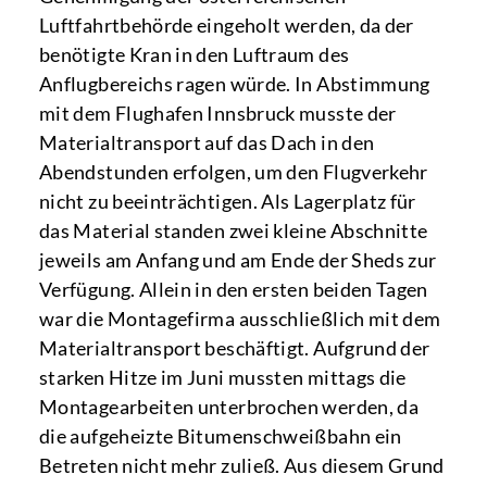
Luftfahrtbehörde eingeholt werden, da der
benötigte Kran in den Luftraum des
Anflugbereichs ragen würde. In Abstimmung
mit dem Flughafen Innsbruck musste der
Materialtransport auf das Dach in den
Abendstunden erfolgen, um den Flugverkehr
nicht zu beeinträchtigen. Als Lagerplatz für
das Material standen zwei kleine Abschnitte
jeweils am Anfang und am Ende der Sheds zur
Verfügung. Allein in den ersten beiden Tagen
war die Montagefirma ausschließlich mit dem
Materialtransport beschäftigt. Aufgrund der
starken Hitze im Juni mussten mittags die
Montagearbeiten unterbrochen werden, da
die aufgeheizte Bitumenschweißbahn ein
Betreten nicht mehr zuließ. Aus diesem Grund