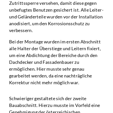
Zutrittssperre versehen, damit diese gegen
unbefugtes Benutzen gesichert ist. Alle Leiter-
und Geländerteile wurden vor der Installation
anodisiert, um den Korrosionsschutz zu
verbessern.
Bei der Montage wurden im ersten Abschnitt
alle Halter der Überstiege und Leitern fixiert,
um eine Abdichtung der Bereiche durch den
Dachdecker und Fassadenbauer zu
ermöglichen. Hier musste sehr genau
gearbeitet werden, da eine nachträgliche
Korrektur nicht mehr möglich war.
Schwieriger gestaltete sich der zweite
Bauabschnitt. Hierzu musste im Vorfeld eine
Genehmigung der österreichischen