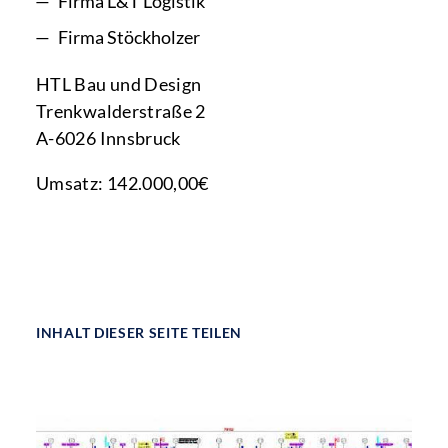
Firma L&T Logistik
Firma Stöckholzer
HTL Bau und Design
Trenkwalderstraße 2
A-6026 Innsbruck
Umsatz: 142.000,00€
INHALT DIESER SEITE TEILEN