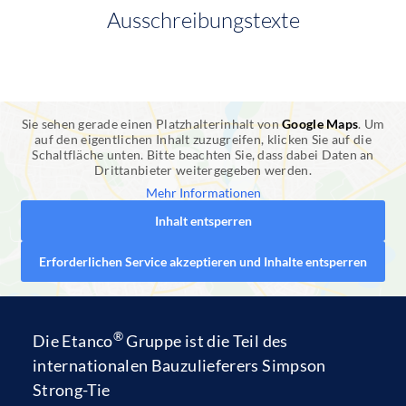
Ausschreibungstexte
Sie sehen gerade einen Platzhalterinhalt von
Google Maps
. Um
auf den eigentlichen Inhalt zuzugreifen, klicken Sie auf die
Schaltfläche unten. Bitte beachten Sie, dass dabei Daten an
Drittanbieter weitergegeben werden.
Mehr Informationen
Inhalt entsperren
Erforderlichen Service akzeptieren und Inhalte entsperren
®
Die
Etanco
Gruppe
ist die Teil des
internationalen Bauzulieferers
Simpson
Strong-Tie