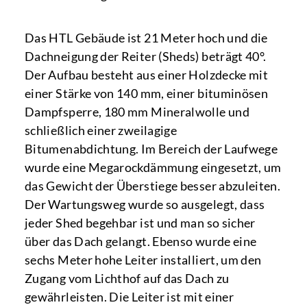
Das HTL Gebäude ist 21 Meter hoch und die
Dachneigung der Reiter (Sheds) beträgt 40°.
Der Aufbau besteht aus einer Holzdecke mit
einer Stärke von 140 mm, einer bituminösen
Dampfsperre, 180 mm Mineralwolle und
schließlich einer zweilagige
Bitumenabdichtung. Im Bereich der Laufwege
wurde eine Megarockdämmung eingesetzt, um
das Gewicht der Überstiege besser abzuleiten.
Der Wartungsweg wurde so ausgelegt, dass
jeder Shed begehbar ist und man so sicher
über das Dach gelangt. Ebenso wurde eine
sechs Meter hohe Leiter installiert, um den
Zugang vom Lichthof auf das Dach zu
gewährleisten. Die Leiter ist mit einer