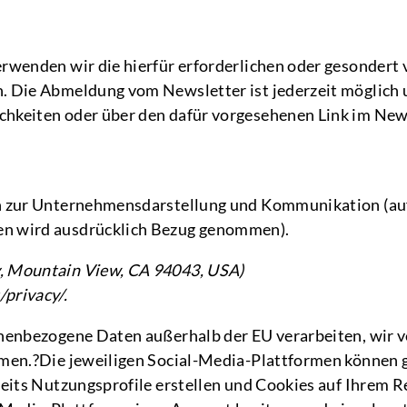
rwenden wir die hierfür erforderlichen oder gesondert 
 Die Abmeldung vom Newsletter ist jederzeit möglich 
keiten oder über den dafür vorgesehenen Link im News
n zur Unternehmensdarstellung und Kommunikation (auf
n wird ausdrücklich Bezug genommen).
, Mountain View, CA 94043, USA)
privacy/.
nenbezogene Daten außerhalb der EU verarbeiten, wir v
men.?Die jeweiligen Social-Media-Plattformen können g
eits Nutzungsprofile erstellen und Cookies auf Ihrem R