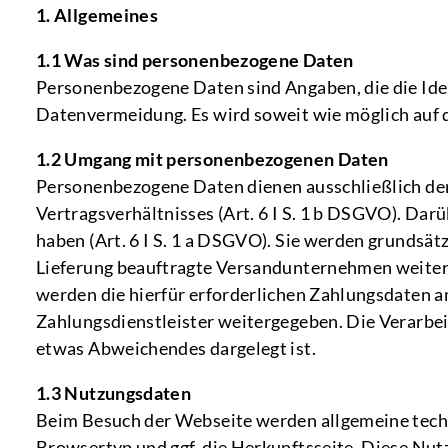
1. Allgemeines
1.1 Was sind personenbezogene Daten
Personenbezogene Daten sind Angaben, die die Iden
Datenvermeidung. Es wird soweit wie möglich auf 
1.2 Umgang mit personenbezogenen Daten
Personenbezogene Daten dienen ausschließlich de
Vertragsverhältnisses (Art. 6 I S. 1 b DSGVO). Dar
haben (Art. 6 I S. 1 a DSGVO). Sie werden grundsätz
Lieferung beauftragte Versandunternehmen weiterge
werden die hierfür erforderlichen Zahlungsdaten a
Zahlungsdienstleister weitergegeben. Die Verarbei
etwas Abweichendes dargelegt ist.
1.3 Nutzungsdaten
Beim Besuch der Webseite werden allgemeine techn
Browsertyp und ggf. die Herkunftsseite. Diese Nut