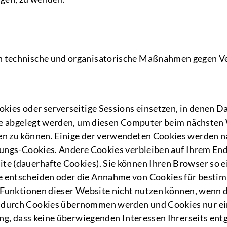
 technische und organisatorische Maßnahmen gegen Ver
okies oder serverseitige Sessions einsetzen, in denen 
atte abgelegt werden, um diesen Computer beim nächste
en zu können. Einige der verwendeten Cookies werden 
tzungs-Cookies. Andere Cookies verbleiben auf Ihrem E
e (dauerhafte Cookies). Sie können Ihren Browser so ei
 entscheiden oder die Annahme von Cookies für bestimmt
 Funktionen dieser Website nicht nutzen können, wenn die
durch Cookies übernommen werden und Cookies nur eing
ng, dass keine überwiegenden Interessen Ihrerseits entg