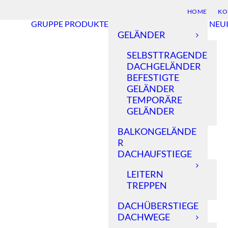
HOME
KO
GRUPPE
PRODUKTE
NEU
GELÄNDER
SELBSTTRAGENDE
DACHGELÄNDER
BEFESTIGTE
GELÄNDER
TEMPORÄRE
GELÄNDER
BALKONGELÄNDE
R
DACHAUFSTIEGE
LEITERN
TREPPEN
DACHÜBERSTIEGE
DACHWEGE