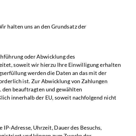
Wir halten uns an den Grundsatz der
chführung oder Abwicklung des
tet, soweit wir hierzu Ihre Einwilligung erhalten
agserfüllung werden die Daten an das mit der
orderlich ist. Zur Abwicklung von Zahlungen
f. den beauftragten und gewählten
ich innerhalb der EU, soweit nachfolgend nicht
 IP-Adresse, Uhrzeit, Dauer des Besuchs,
registriert und können zum Zwecke der