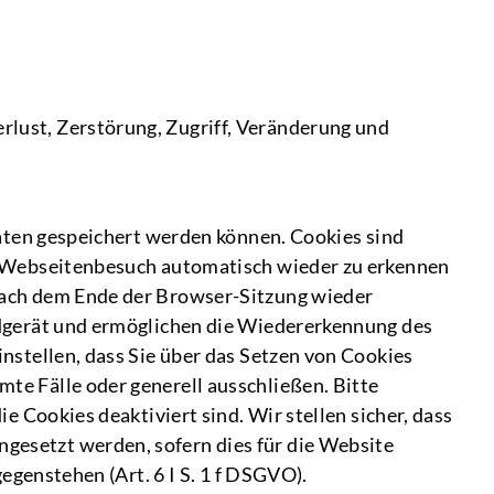
lust, Zerstörung, Zugriff, Veränderung und
Daten gespeichert werden können. Cookies sind
n Webseitenbesuch automatisch wieder zu erkennen
nach dem Ende der Browser-Sitzung wieder
ndgerät und ermöglichen die Wiedererkennung des
nstellen, dass Sie über das Setzen von Cookies
e Fälle oder generell ausschließen. Bitte
 Cookies deaktiviert sind. Wir stellen sicher, dass
esetzt werden, sofern dies für die Website
egenstehen (Art. 6 I S. 1 f DSGVO).