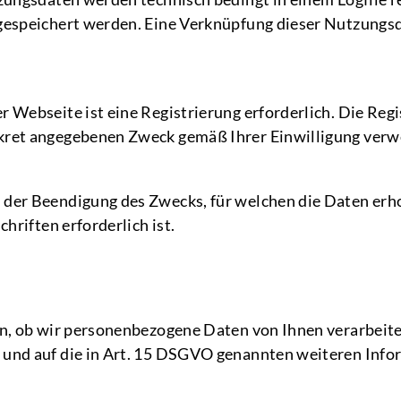
 gespeichert werden. Eine Verknüpfung dieser Nutzungs
 Webseite ist eine Registrierung erforderlich. Die Reg
ret angegebenen Zweck gemäß Ihrer Einwilligung verwen
der Beendigung des Zwecks, für welchen die Daten erho
hriften erforderlich ist.
, ob wir personenbezogene Daten von Ihnen verarbeiten 
und auf die in Art. 15 DSGVO genannten weiteren Info