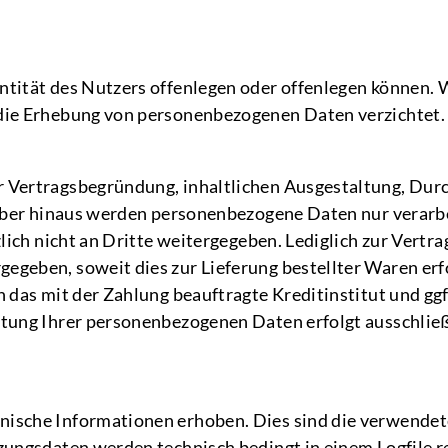
tität des Nutzers offenlegen oder offenlegen können. 
die Erhebung von personenbezogenen Daten verzichtet.
r Vertragsbegründung, inhaltlichen Ausgestaltung, Dur
über hinaus werden personenbezogene Daten nur verarbei
lich nicht an Dritte weitergegeben. Lediglich zur Vertr
geben, soweit dies zur Lieferung bestellter Waren erf
n das mit der Zahlung beauftragte Kreditinstitut und gg
tung Ihrer personenbezogenen Daten erfolgt ausschließl
ische Informationen erhoben. Dies sind die verwendete
zungsdaten werden technisch bedingt in einem Logfile 