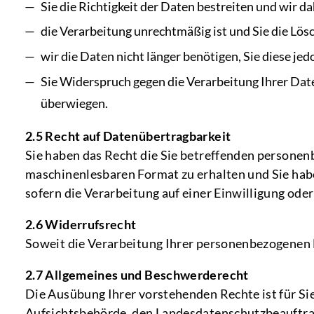
Sie die Richtigkeit der Daten bestreiten und wir da
die Verarbeitung unrechtmäßig ist und Sie die Lö
wir die Daten nicht länger benötigen, Sie diese 
Sie Widerspruch gegen die Verarbeitung Ihrer Dat
überwiegen.
2.5 Recht auf Datenübertragbarkeit
Sie haben das Recht die Sie betreffenden personenb
maschinenlesbaren Format zu erhalten und Sie hab
sofern die Verarbeitung auf einer Einwilligung oder
2.6 Widerrufsrecht
Soweit die Verarbeitung Ihrer personenbezogenen Da
2.7 Allgemeines und Beschwerderecht
Die Ausübung Ihrer vorstehenden Rechte ist für Sie
Aufsichtsbehörde, den Landesdatenschutzbeauftra