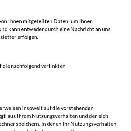
von Ihnen mitgeteilten Daten, um Ihnen
und kann entweder durch eine Nachricht an uns
letter erfolgen.
 die nachfolgend verlinkten
erweisen insoweit auf die vorstehenden
gf. aus Ihrem Nutzungsverhalten und den sich
echner speichern, in denen Ihr Nutzungsverhalten