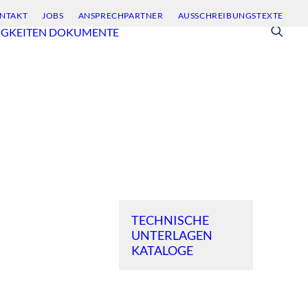
NTAKT
JOBS
ANSPRECHPARTNER
AUSSCHREIBUNGSTEXTE
IGKEITEN
DOKUMENTE
TECHNISCHE
UNTERLAGEN
KATALOGE