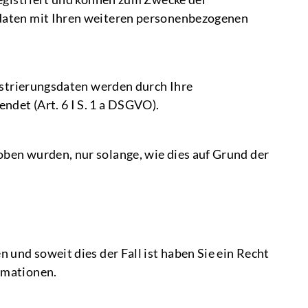
daten mit Ihren weiteren personenbezogenen
istrierungsdaten werden durch Ihre
det (Art. 6 I S. 1 a DSGVO).
ben wurden, nur solange, wie dies auf Grund der
und soweit dies der Fall ist haben Sie ein Recht
rmationen.