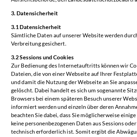
3. Datensicherheit
3.1 Datensicherheit
Sämtliche Daten auf unserer Website werden durch
Verbreitung gesichert.
3.2 Sessions und Cookies
Zur Bedienung des Internetauftritts können wir Co
Dateien, die von einer Webseite auf Ihrer Festpl
und damit die Nutzung der Webseite an Sie anpass
gelöscht. Dabei handelt es sich um sogenannte Si
Browsers bei einem späteren Besuch unserer Websit
informiert werden und einzeln über deren Annahme
beachten Sie dabei, dass Sie möglicherweise einige
keine personenbezogenen Daten aus Sessions oder 
technisch erforderlich ist. Somit ergibt die Abwägu