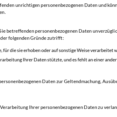
reffenden unrichtigen personenbezogenen Daten und kö
en.
e Sie betreffenden personenbezogenen Daten unverzüglich
 der folgenden Gründe zutrifft:
 für die sie erhoben oder auf sonstige Weise verarbeitet
Verarbeitung Ihrer Daten stützte, und es fehlt an einer and
re personenbezogenen Daten zur Geltendmachung, Ausüb
r Verarbeitung Ihrer personenbezogenen Daten zu verla