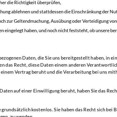
her die Richtigkeit überprüfen,
schung ablehnen und stattdessen die Einschränkung der Nu
jedoch zur Geltendmachung, Ausübung oder Verteidigung v
en eingelegt haben, und noch nicht feststeht, ob unsere 
ezogenen Daten, die Sie uns bereitgestellt haben, in ei
en das Recht, diese Daten einem anderen Verantwortlic
 einem Vertrag beruht und die Verarbeitung bei uns mith
ten auf einer Einwilligung beruht, haben Sie das Recht
 grundsätzlich kostenlos. Sie haben das Recht sich bei 
gen, zu wenden.