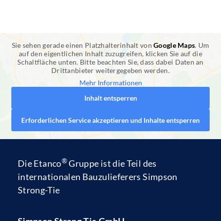
Sie sehen gerade einen Platzhalterinhalt von
Google Maps
. Um
auf den eigentlichen Inhalt zuzugreifen, klicken Sie auf die
Schaltfläche unten. Bitte beachten Sie, dass dabei Daten an
Drittanbieter weitergegeben werden.
Mehr Informationen
Inhalt entsperren
Erforderlichen Service akzeptieren und Inhalte entsperren
®
Die
Etanco
Gruppe
ist die Teil des
internationalen Bauzulieferers
Simpson
Strong-Tie