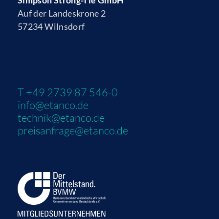
Simpson Strong-Tie GmbH
Auf der Landeskrone 2
57234 Wilnsdorf
T +49 2739 87 546-0
info@etanco.de
technik@etanco.de
preisanfrage@etanco.de