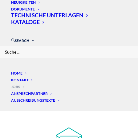
NEUIGKEITEN
DOKUMENTE
TECHNISCHE UNTERLAGEN
KATALOGE
SEARCH
FORDERN SIE UNS –
HOME
KONTAKT
WIR SIND FÜR SIE DA
JOBS
ANSPRECHPARTNER
AUSSCHREIBUNGSTEXTE