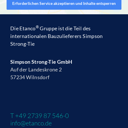
Erforderlichen Service akzeptieren und Inhalte entsperren
®
Die
Etanco
Gruppe
ist die Teil des
internationalen Bauzulieferers
Simpson
Strong-Tie
Simpson Strong-Tie GmbH
Auf der Landeskrone 2
57234 Wilnsdorf
T +49 2739 87 546-0
info@etanco.de