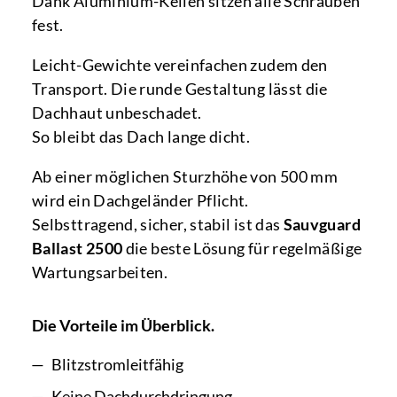
Dank Aluminium-Keilen sitzen alle Schrauben
fest.
Leicht-Gewichte vereinfachen zudem den
Transport. Die runde Gestaltung lässt die
Dachhaut unbeschadet.
So bleibt das Dach lange dicht.
Ab einer möglichen Sturzhöhe von 500 mm
wird ein Dachgeländer Pflicht.
Selbsttragend, sicher, stabil ist das
Sauvguard
Ballast
2500
die beste Lösung für regelmäßige
Wartungsarbeiten.
Die Vorteile im Überblick.
Blitzstromleitfähig
Keine Dachdurchdringung