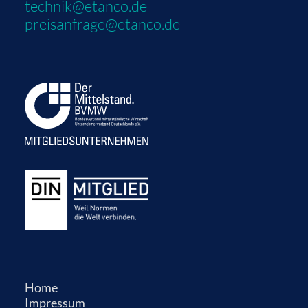
technik@etanco.de
preisanfrage@etanco.de
Home
Impressum