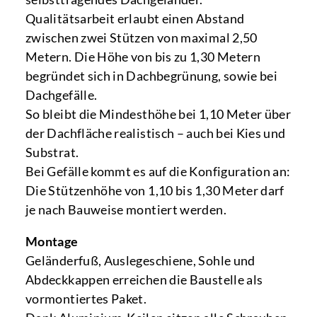
Qualitätsarbeit erlaubt einen Abstand
zwischen zwei Stützen von maximal 2,50
Metern. Die Höhe von bis zu 1,30 Metern
begründet sich in Dachbegrünung, sowie bei
Dachgefälle.
So bleibt die Mindesthöhe bei 1,10 Meter über
der Dachfläche realistisch – auch bei Kies und
Substrat.
Bei Gefälle kommt es auf die Konfiguration an:
Die Stützenhöhe von 1,10 bis 1,30 Meter darf
je nach Bauweise montiert werden.
Montage
Geländerfuß, Auslegeschiene, Sohle und
Abdeckkappen erreichen die Baustelle als
vormontiertes Paket.