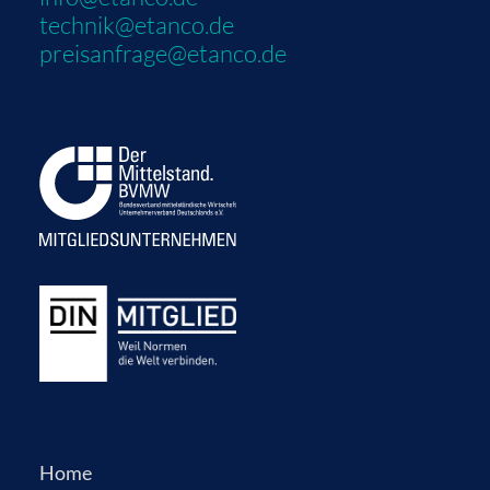
technik@etanco.de
preisanfrage@etanco.de
Home